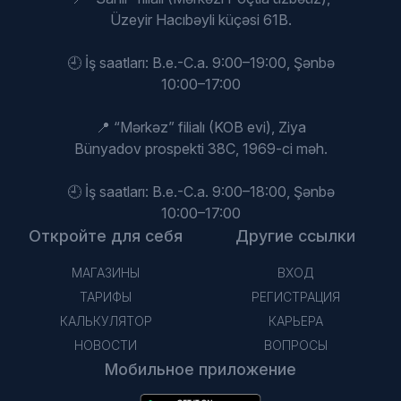
Üzeyir Hacıbəyli küçəsi 61B.
🕘 İş saatları: B.e.-C.a. 9:00–19:00, Şənbə
10:00–17:00
📍 “Mərkəz” filialı (KOB evi), Ziya
Bünyadov prospekti 38C, 1969-ci məh.
🕘 İş saatları: B.e.-C.a. 9:00–18:00, Şənbə
10:00–17:00
Откройте для себя
Другие ссылки
МАГАЗИНЫ
ВХОД
ТАРИФЫ
РЕГИСТРАЦИЯ
КАЛЬКУЛЯТОР
КАРЬЕРА
НОВОСТИ
ВОПРОСЫ
Мобильное приложение