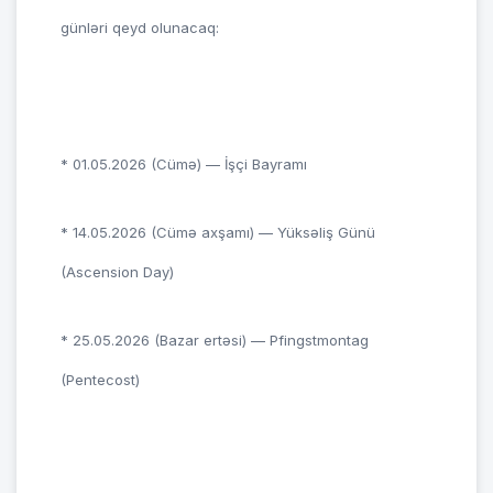
günləri qeyd olunacaq:
* 01.05.2026 (Cümə) — İşçi Bayramı
* 14.05.2026 (Cümə axşamı) — Yüksəliş Günü
(Ascension Day)
* 25.05.2026 (Bazar ertəsi) — Pfingstmontag
(Pentecost)