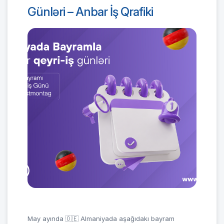
Günləri – Anbar İş Qrafiki
May ayında 🇩🇪 Almaniyada aşağıdakı bayram