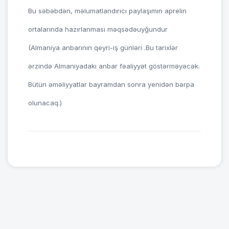
Bu səbəbdən, məlumatlandırıcı paylaşımın aprelin
ortalarında hazırlanması məqsədəuyğundur
(Almaniya anbarının qeyri-iş günləri .Bu tarixlər
ərzində Almaniyadakı anbar fəaliyyət göstərməyəcək.
Bütün əməliyyatlar bayramdan sonra yenidən bərpa
olunacaq.)